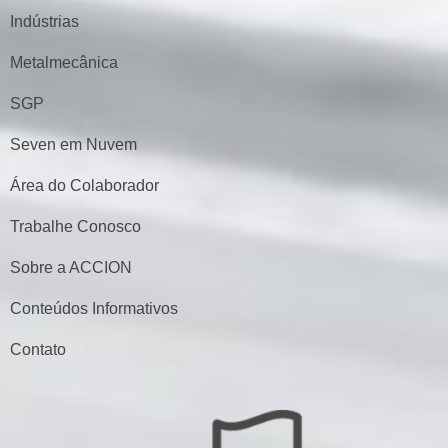
Indústrias
Metalmecânica
SGP
Seven em Nuvem
Área do Colaborador
Trabalhe Conosco
Sobre a ACCION
Conteúdos Informativos
Contato