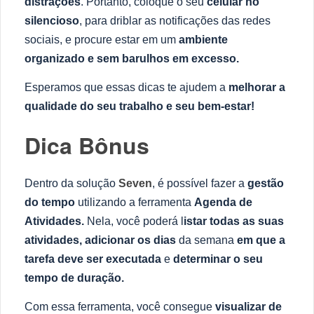
distrações
. Portanto, coloque o seu
celular no
silencioso
, para driblar as notificações das redes
sociais, e procure estar em um
ambiente
organizado e sem barulhos em excesso.
Esperamos que essas dicas te ajudem a
melhorar a
qualidade do seu trabalho e seu bem-estar!
Dica Bônus
Dentro da solução
Seven
, é possível fazer a
gestão
do tempo
utilizando a ferramenta
Agenda de
Atividades.
Nela, você poderá l
istar todas as suas
atividades,
adicionar os dias
da semana
em que a
tarefa deve ser executada
e
determinar o seu
tempo de duração.
Com essa ferramenta, você consegue
visualizar de