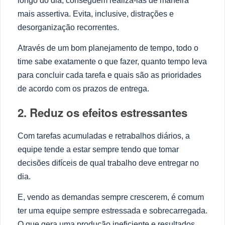
longo do dia, conseguem realizá-las de maneira
mais assertiva. Evita, inclusive, distrações e
desorganização recorrentes.
Através de um bom planejamento de tempo, todo o
time sabe exatamente o que fazer, quanto tempo leva
para concluir cada tarefa e quais são as prioridades
de acordo com os prazos de entrega.
2. Reduz os efeitos estressantes
Com tarefas acumuladas e retrabalhos diários, a
equipe tende a estar sempre tendo que tomar
decisões difíceis de qual trabalho deve entregar no
dia.
E, vendo as demandas sempre crescerem, é comum
ter uma equipe sempre estressada e sobrecarregada.
O que gera uma produção ineficiente e resultados