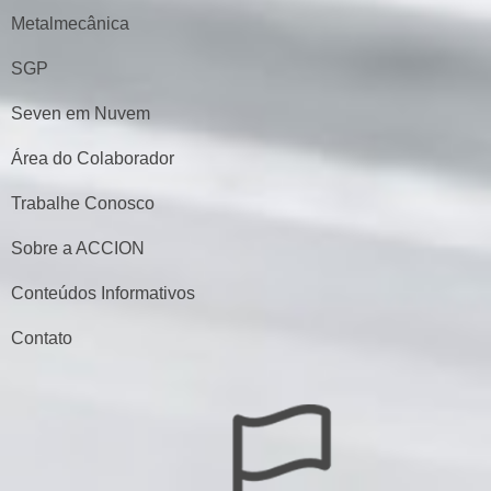
Metalmecânica
SGP
Seven em Nuvem
Área do Colaborador
Trabalhe Conosco
Sobre a ACCION
Conteúdos Informativos
Contato