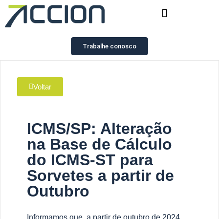
Trabalhe conosco
Voltar
ICMS/SP: Alteração
na Base de Cálculo
do ICMS-ST para
Sorvetes a partir de
Outubro
Informamos que, a partir de outubro de 2024