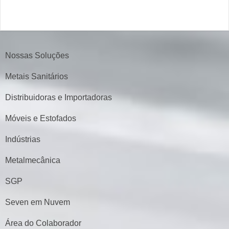
Nossas Soluções
Metais Sanitários
Distribuidoras e Importadoras
Móveis e Estofados
Indústrias
Metalmecânica
SGP
Seven em Nuvem
Área do Colaborador