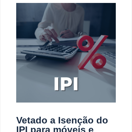
Vetado a Isenção do
IPI para móveis e