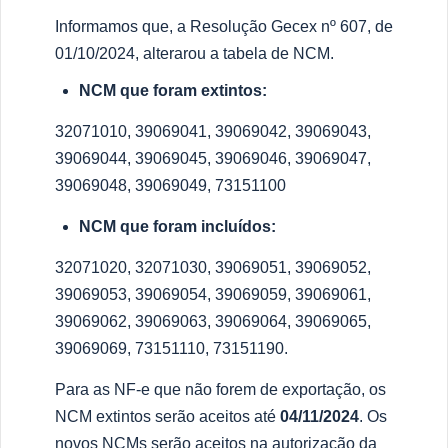
Informamos que, a Resolução Gecex nº 607, de
01/10/2024, alterarou a tabela de NCM.
NCM que foram extintos:
32071010, 39069041, 39069042, 39069043,
39069044, 39069045, 39069046, 39069047,
39069048, 39069049, 73151100
NCM que foram incluídos:
32071020, 32071030, 39069051, 39069052,
39069053, 39069054, 39069059, 39069061,
39069062, 39069063, 39069064, 39069065,
39069069, 73151110, 73151190.
Para as NF-e que não forem de exportação, os
NCM extintos serão aceitos até
04/11/2024
. Os
novos NCMs serão aceitos na autorização da