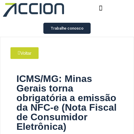
Trabalhe conosco
Voltar
ICMS/MG: Minas
Gerais torna
obrigatória a emissão
da NFC-e (Nota Fiscal
de Consumidor
Eletrônica)