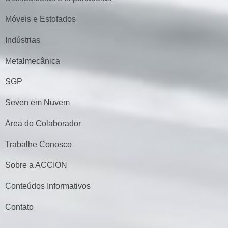
Móveis e Estofados
Indústrias
Metalmecânica
SGP
Seven em Nuvem
Área do Colaborador
Trabalhe Conosco
Sobre a ACCION
Conteúdos Informativos
Contato