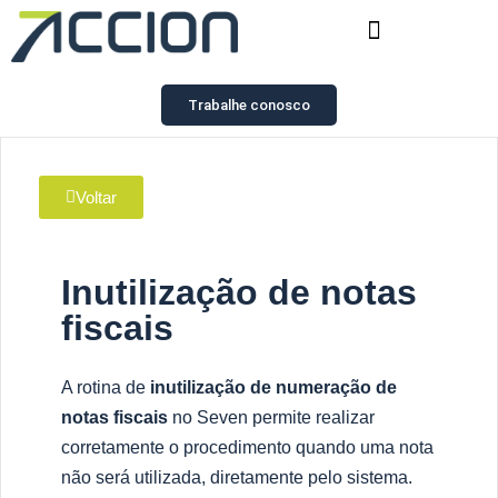
Trabalhe conosco
Voltar
Inutilização de notas
fiscais
A rotina de
inutilização de numeração de
notas fiscais
no Seven permite realizar
corretamente o procedimento quando uma nota
não será utilizada, diretamente pelo sistema.