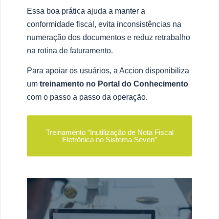
Essa boa prática ajuda a manter a
conformidade fiscal, evita inconsistências na
numeração dos documentos e reduz retrabalho
na rotina de faturamento.
Para apoiar os usuários, a Accion disponibiliza
um
treinamento no Portal do Conhecimento
com o passo a passo da operação.
Treinamento “Inutilização de Nota Fiscal
Eletrônica no Sistema Seven”